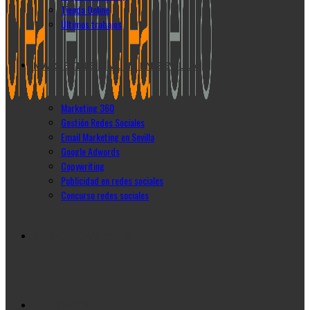
Tienda Online
Últimos trabajos
MARKETING ONLINE EN SEVILLA
Marketing 360
Gestión Redes Sociales
Email Marketing en Sevilla
Google Adwords
Copywriting
Publicidad en redes sociales
Concurso redes sociales
POSICIONAMIENTO
KIT DIGITAL