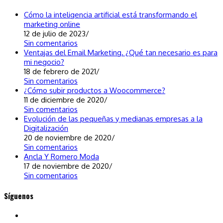
Ads
Cómo la inteligencia artificial está transformando el
marketing online
12 de julio de 2023
/
Sin comentarios
Ventajas del Email Marketing. ¿Qué tan necesario es para
mi negocio?
18 de febrero de 2021
/
Sin comentarios
¿Cómo subir productos a Woocommerce?
11 de diciembre de 2020
/
Sin comentarios
Evolución de las pequeñas y medianas empresas a la
Digitalización
20 de noviembre de 2020
/
Sin comentarios
Ancla Y Romero Moda
17 de noviembre de 2020
/
Sin comentarios
Síguenos