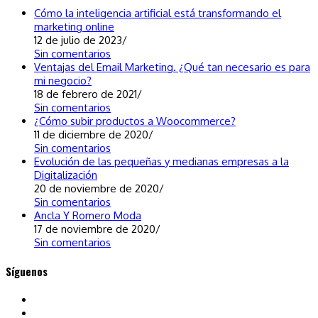
de
Cómo la inteligencia artificial está transformando el
posicionamiento
marketing online
SEO
12 de julio de 2023
/
Sin comentarios
Ventajas del Email Marketing. ¿Qué tan necesario es para
mi negocio?
18 de febrero de 2021
/
Sin comentarios
¿Cómo subir productos a Woocommerce?
11 de diciembre de 2020
/
Sin comentarios
Evolución de las pequeñas y medianas empresas a la
Digitalización
20 de noviembre de 2020
/
Sin comentarios
Ancla Y Romero Moda
17 de noviembre de 2020
/
Sin comentarios
Síguenos