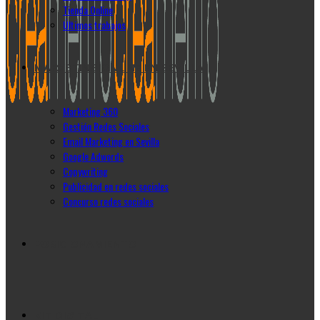
Tienda Online
Últimos trabajos
MARKETING ONLINE EN SEVILLA
Marketing 360
Gestión Redes Sociales
Email Marketing en Sevilla
Google Adwords
Copywriting
Publicidad en redes sociales
Concurso redes sociales
POSICIONAMIENTO
KIT DIGITAL