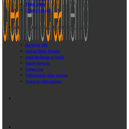
Tienda Online
Últimos trabajos
MARKETING ONLINE EN SEVILLA
Marketing 360
Gestión Redes Sociales
Email Marketing en Sevilla
Google Adwords
Copywriting
Publicidad en redes sociales
Concurso redes sociales
POSICIONAMIENTO
KIT DIGITAL